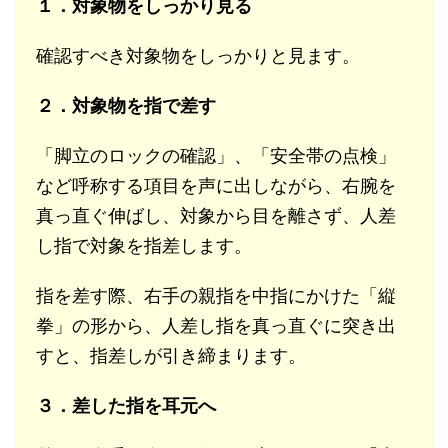
１．対象物をしっかり見る
確認すべき対象物をしっかりと見ます。
２．対象物を指で差す
「脚立のロックの確認」、「安全帯の点検」
など呼称する項目を声に出しながら、右腕を
真っ直ぐ伸ばし、対象から目を離さず、人差
し指で対象を指差します。
指を差す際、右手の親指を中指にかけた「縦
拳」の形から、人差し指を真っ直ぐに突き出
すと、指差しが引き締まります。
３．差した指を耳元へ