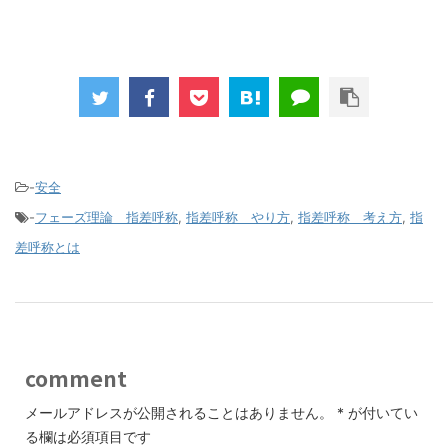
-
安全
-
フェーズ理論 指差呼称
,
指差呼称 やり方
,
指差呼称 考え方
,
指
差呼称とは
comment
メールアドレスが公開されることはありません。
*
が付いてい
る欄は必須項目です