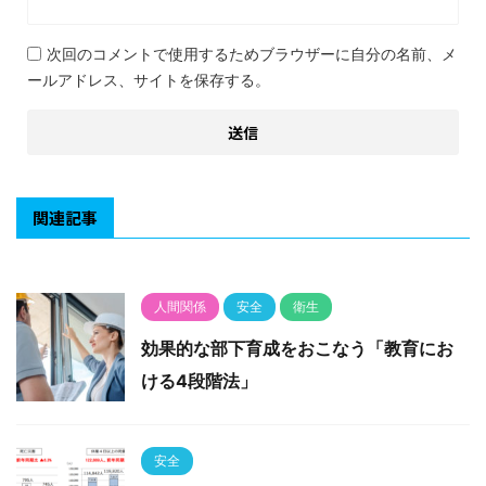
次回のコメントで使用するためブラウザーに自分の名前、メ
ールアドレス、サイトを保存する。
関連記事
人間関係
安全
衛生
効果的な部下育成をおこなう「教育にお
ける4段階法」
安全