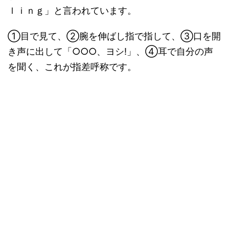
ｌｉｎｇ」と言われています。
①目で見て、②腕を伸ばし指で指して、③口を開
き声に出して「○○○、ヨシ!」、④耳で自分の声
を聞く、これが指差呼称です。