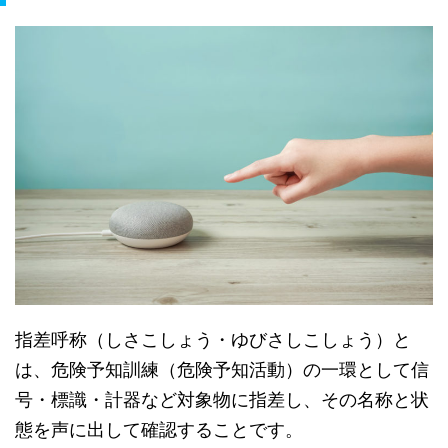
指差呼称（しさこしょう・ゆびさしこしょう）と
は、危険予知訓練（危険予知活動）の一環として信
号・標識・計器など対象物に指差し、その名称と状
態を声に出して確認することです。