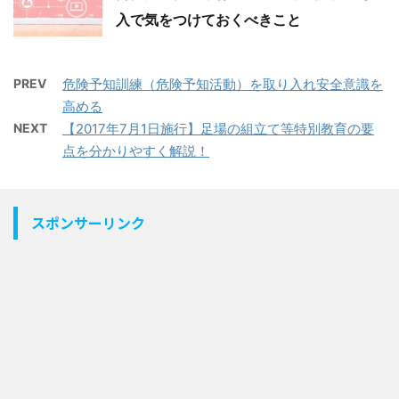
入で気をつけておくべきこと
PREV
危険予知訓練（危険予知活動）を取り入れ安全意識を
高める
NEXT
【2017年7月1日施行】足場の組立て等特別教育の要
点を分かりやすく解説！
スポンサーリンク