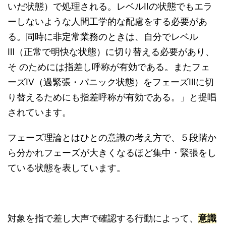
いだ状態）で処理される。レベルⅡの状態でもエラ
ーしないような人間工学的な配慮をする必要があ
る。同時に非定常業務のときは、自分でレベル
Ⅲ（正常で明快な状態）に切り替える必要があり、
そ のためには指差し呼称が有効である。またフェ
ーズⅣ（過緊張・パニック状態）をフェーズⅢに切
り替えるためにも指差呼称が有効である。」と提唱
されています。
フェーズ理論とはひとの意識の考え方で、５段階か
ら分かれフェーズが大きくなるほど集中・緊張をし
ている状態を表しています。
対象を指で差し大声で確認する行動によって、
意識