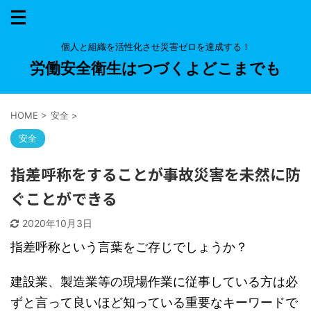
個人と組織を活性化させ災害ゼロを達成する！
労働安全衛生はつづくよどこまでも
HOME
>
安全
>
安全
指差呼称をすることが事故災害を未然に防
ぐことができる
2020年10月3日
指差呼称という言葉をご存じでしょうか？
建設業、製造業等の現場作業に従事している方は必
ずと言って良いほど知っている重要なキーワードで