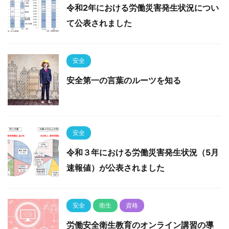
令和2年における労働災害発生状況につい
て公表されました
安全
安全第一の言葉のルーツを知る
安全
令和３年における労働災害発生状況（5月
速報値）が公表されました
安全
衛生
資格
労働安全衛生教育のオンライン講習の導