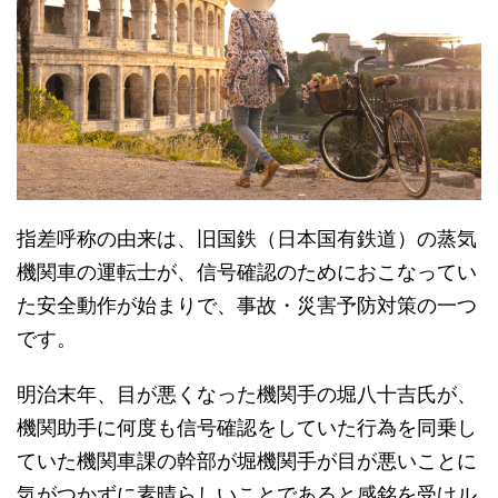
指差呼称の由来は、旧国鉄（日本国有鉄道）の蒸気
機関車の運転士が、信号確認のためにおこなってい
た安全動作が始まりで、事故・災害予防対策の一つ
です。
明治末年、目が悪くなった機関手の堀八十吉氏が、
機関助手に何度も信号確認をしていた行為を同乗し
ていた機関車課の幹部が堀機関手が目が悪いことに
気がつかずに素晴らしいことであると感銘を受けル