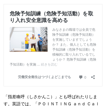
「指差喚呼（しさかんこ）」とも呼ばれたりしま
す。英語では、「ＰＯＩＮＴＩＮＧ ａｎｄ Ｃａｌ